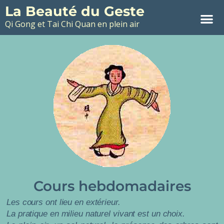
La Beauté du Geste
Qi Gong et Tai Chi Quan en plein air
Cours hebdomadaires
Les cours ont lieu en extérieur.
La pratique en milieu naturel vivant est un choix.