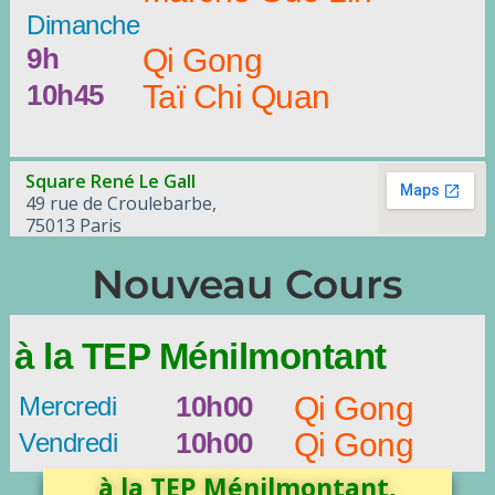
Dimanche
9h
Qi Gong
10h45
Taï Chi Quan
Square René Le Gall
49 rue de Croulebarbe,
75013 Paris
Nouveau Cours
à la TEP Ménilmontant
10h00
Qi Gong
Mercredi
10h00
Qi Gong
Vendredi
à la TEP Ménilmontant,