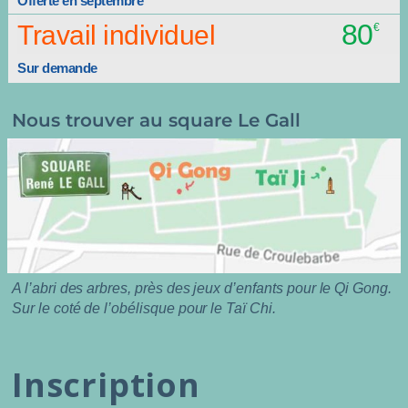
Offerte en septembre
80
Travail individuel
Sur demande
Nous trouver au square Le Gall
A l’abri des arbres, près des jeux d’enfants pour le Qi Gong.
Sur le coté de l’obélisque pour le Taï Chi.
Inscription