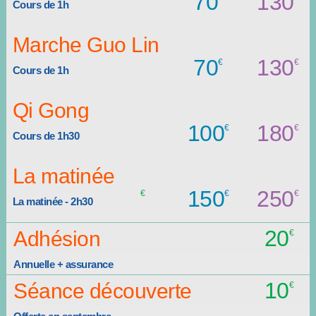
70
130
Cours de 1h
Marche Guo Lin
70
130
Cours de 1h
Qi Gong
100
180
Cours de 1h30
La matinée
150
250
La matinée - 2h30
20
Adhésion
Annuelle + assurance
10
Séance découverte