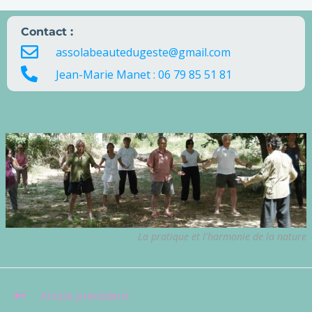
Contact :
assolabeautedugeste@gmail.com
Jean-Marie Manet : 06 79 85 51 81
La pratique et l'harmonie de la nature
Article précédent