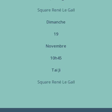
Square René Le Gall
Dimanche
19
Novembre
10h45
Tai Ji
Square René Le Gall